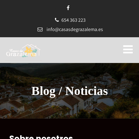
654 363 223
info@casasdegrazalema.es
Blog / Noticias
Sobre nosotros